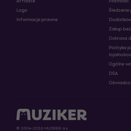
Affiliate
Płatność
Logo
Śledzenie 
Informacje prawne
Dodatkowe
Zakup bez
Ochrona 
Polityka 
lojalnośc
Ogólne wa
DSA
Oświadcze
© 2004-2026 MUZIKER a.s.