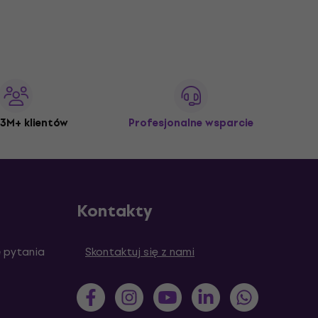
3M+ klientów
Profesjonalne wsparcie
Kontakty
 pytania
Skontaktuj się z nami