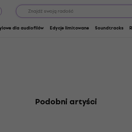
ylowe dla audiofilów
Edycje limitowane
Soundtracks
R
Podobni artyści