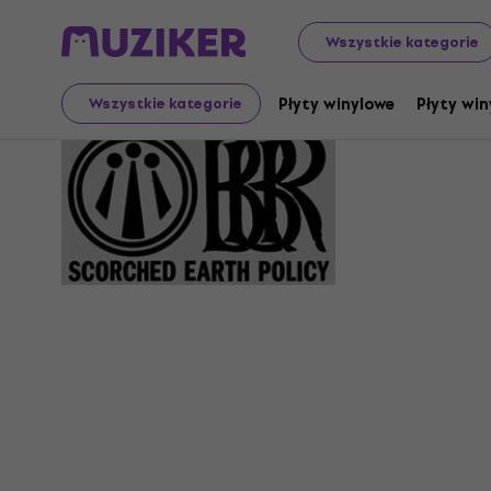
Wszystkie kategorie
Druids
Płyty winylowe
Płyty win
Wszystkie kategorie