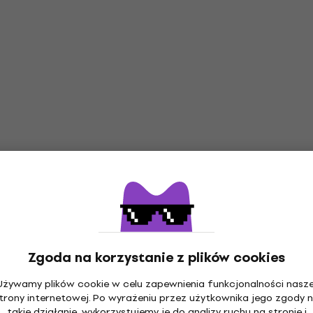
Zgoda na korzystanie z plików cookies
Używamy plików cookie w celu zapewnienia funkcjonalności nasze
trony internetowej. Po wyrażeniu przez użytkownika jego zgody 
takie działanie, wykorzystujemy je do analizy ruchu na stronie i