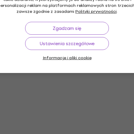
personalizacji reklam na platformach reklamowych stron trzecich
zawsze zgodnie z zasadami
Polityki prywatności
.
Zgadzam się
Ustawienia szczegółowe
Informacje i pliki cookie