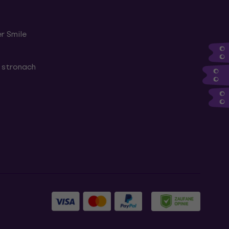
r Smile
 stronach