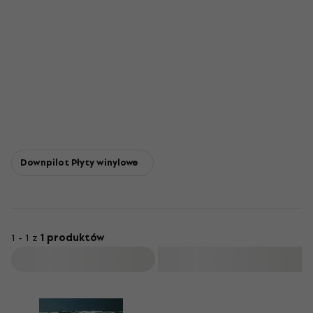
Downpilot Płyty winylowe
1 - 1 z
1 produktów
Filtruj