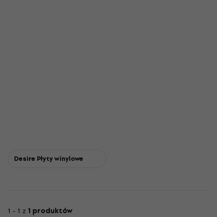
Desire Płyty winylowe
1 - 1 z
1 produktów