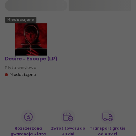
Filtruj
Niedostępne
Desire - Escape (LP)
Płyta winylowa
Niedostępne
Rozszerzona
Zwrot towaru do
Transport gratis
gwarancja 3 lata
30 dni
od 489 zł