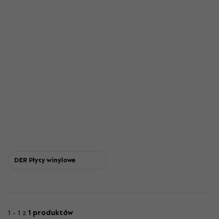
DER Płyty winylowe
1 - 1 z
1 produktów