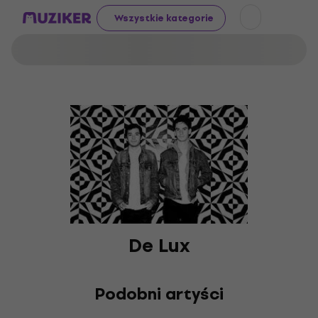
Wszystkie kategorie
De Lux
Podobni artyści