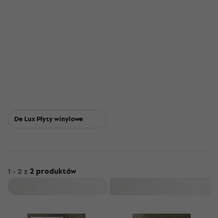
De Lux Płyty winylowe
1 - 2 z
2 produktów
Filtruj