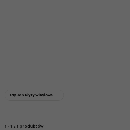
Day Job Płyty winylowe
1 - 1 z
1 produktów