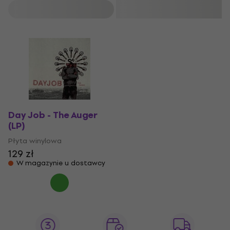
Filtruj
Day Job - The Auger
(LP)
Płyta winylowa
129 zł
W magazynie u dostawcy