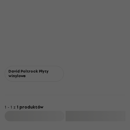
David Poltrock Płyty
winylowe
1 - 1 z
1 produktów
Filtruj