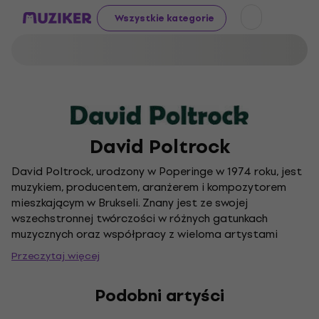
Wszystkie kategorie
David Poltrock
David Poltrock, urodzony w Poperinge w 1974 roku, jest
muzykiem, producentem, aranżerem i kompozytorem
mieszkającym w Brukseli. Znany jest ze swojej
wszechstronnej twórczości w różnych gatunkach
muzycznych oraz współpracy z wieloma artystami
belgijskiej sceny muzycznej.
Przeczytaj więcej
Podobni artyści