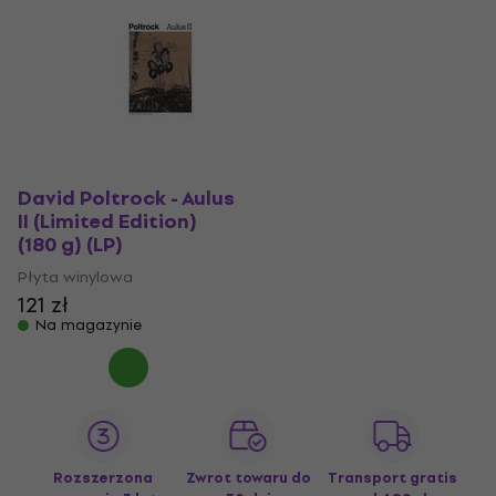
David Poltrock - Aulus
II (Limited Edition)
(180 g) (LP)
Płyta winylowa
121 zł
Na magazynie
Rozszerzona
Zwrot towaru do
Transport gratis