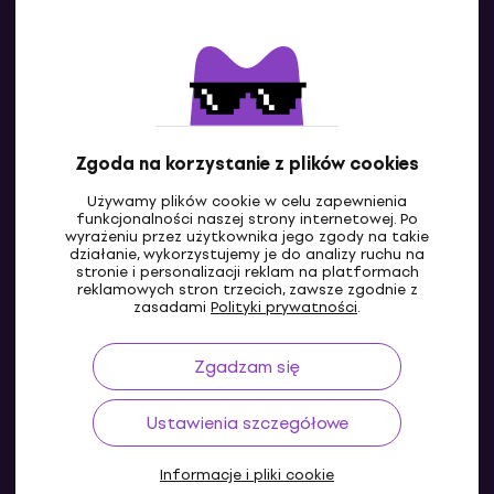
Kontakty
Skontaktuj się z nami
Zgoda na korzystanie z plików cookies
Używamy plików cookie w celu zapewnienia
funkcjonalności naszej strony internetowej. Po
wyrażeniu przez użytkownika jego zgody na takie
działanie, wykorzystujemy je do analizy ruchu na
stronie i personalizacji reklam na platformach
reklamowych stron trzecich, zawsze zgodnie z
PL
zasadami
Polityki prywatności
.
Zgadzam się
Ustawienia szczegółowe
Informacje i pliki cookie