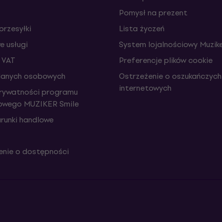
Pomysł na prezent
przesyłki
Lista życzeń
 usługi
System lojalnościowy Muzike
 VAT
Preferencje plików cookie
danych osobowych
Ostrzeżenie o oszukańczych
internetowych
prywatności programu
iowego MUZIKER Smile
runki handlowe
nie o dostępności