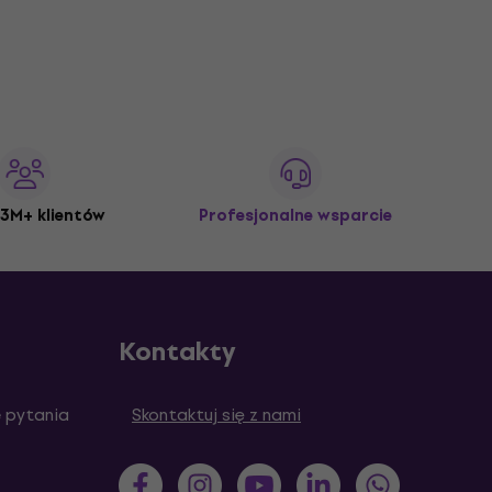
3M+ klientów
Profesjonalne wsparcie
Kontakty
 pytania
Skontaktuj się z nami