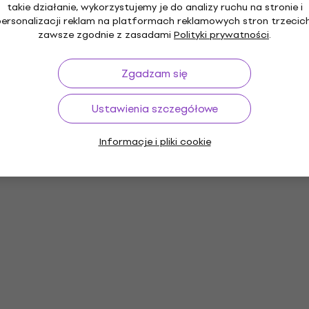
takie działanie, wykorzystujemy je do analizy ruchu na stronie i
personalizacji reklam na platformach reklamowych stron trzecich
zawsze zgodnie z zasadami
Polityki prywatności
.
Zgadzam się
Ustawienia szczegółowe
Informacje i pliki cookie