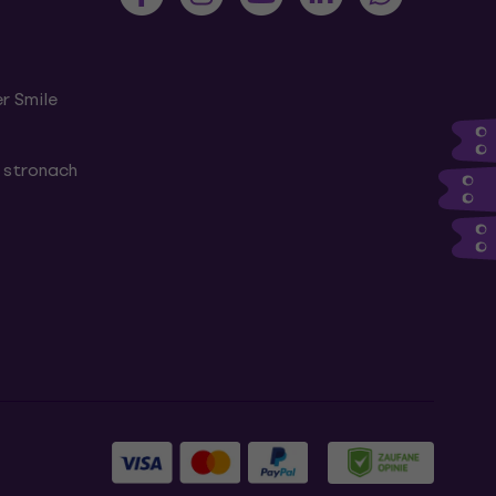
r Smile
 stronach