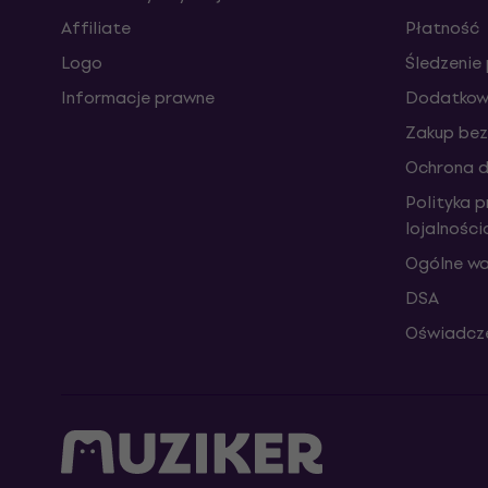
Affiliate
Płatność
Logo
Śledzenie 
Informacje prawne
Dodatkowe
Zakup bez
Ochrona 
Polityka 
lojalnośc
Ogólne wa
DSA
Oświadcze