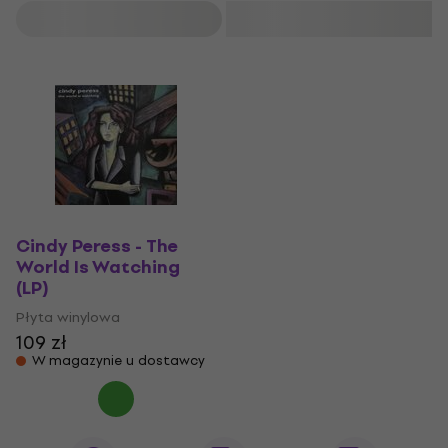
Filtruj
Cindy Peress - The
World Is Watching
(LP)
Płyta winylowa
109 zł
W magazynie u dostawcy