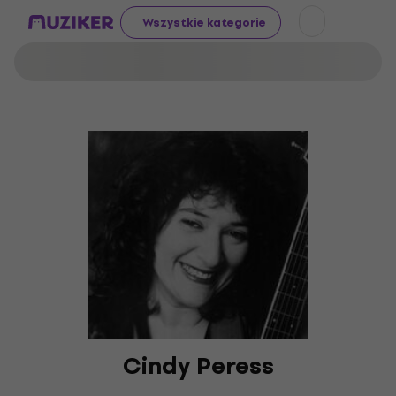
Wszystkie kategorie
Cindy Peress