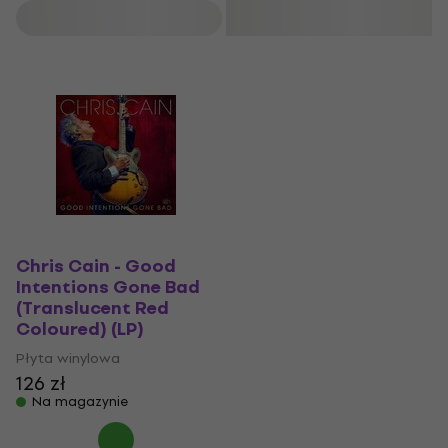
Filtruj
Chris Cain - Good
Intentions Gone Bad
(Translucent Red
Coloured) (LP)
Płyta winylowa
126 zł
Na magazynie