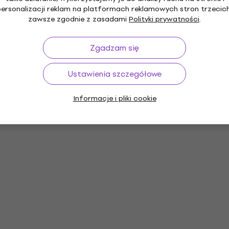
personalizacji reklam na platformach reklamowych stron trzecich
zawsze zgodnie z zasadami
Polityki prywatności
.
Zgadzam się
Ustawienia szczegółowe
Informacje i pliki cookie