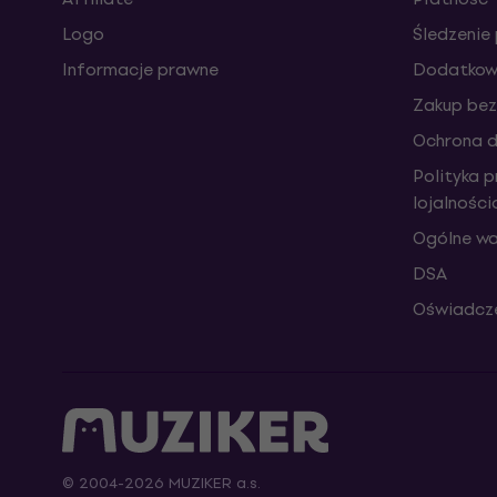
Logo
Śledzenie 
Informacje prawne
Dodatkowe
Zakup bez
Ochrona 
Polityka 
lojalnośc
Ogólne wa
DSA
Oświadcze
© 2004-2026 MUZIKER a.s.