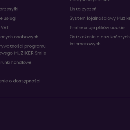
przesyłki
Lista życzeń
 usługi
System lojalnościowy Muzike
 VAT
Preferencje plików cookie
danych osobowych
Ostrzeżenie o oszukańczych
internetowych
prywatności programu
iowego MUZIKER Smile
runki handlowe
nie o dostępności