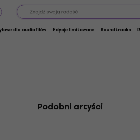
ylowe dla audiofilów
Edycje limitowane
Soundtracks
R
Podobni artyści