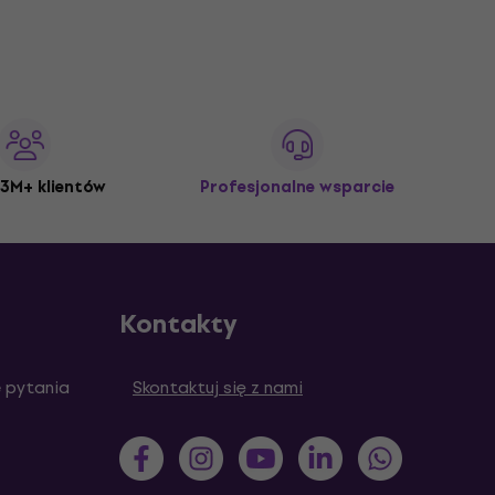
3M+ klientów
Profesjonalne wsparcie
Kontakty
 pytania
Skontaktuj się z nami