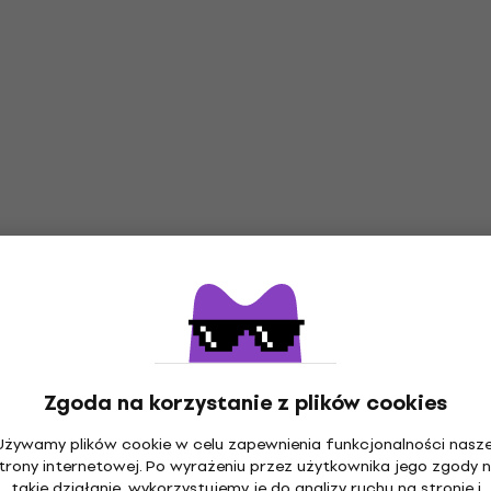
Zgoda na korzystanie z plików cookies
Używamy plików cookie w celu zapewnienia funkcjonalności nasze
trony internetowej. Po wyrażeniu przez użytkownika jego zgody 
takie działanie, wykorzystujemy je do analizy ruchu na stronie i