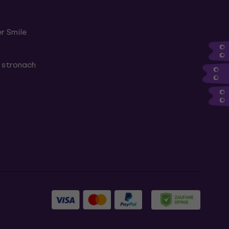
r Smile
 stronach