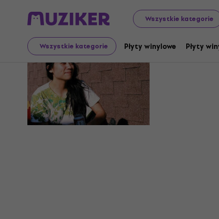
Wszystkie kategorie
Cho
Płyty winylowe
Płyty win
Wszystkie kategorie