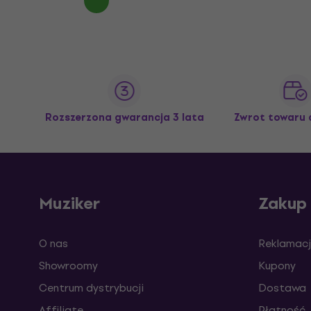
Rozszerzona gwarancja 3 lata
Zwrot towaru 
Muziker
Zakup
O nas
Reklamacj
Showroomy
Kupony
Centrum dystrybucji
Dostawa
Affiliate
Płatność