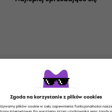
Zgoda na korzystanie z plików cookies
Używamy plików cookie w celu zapewnienia funkcjonalności nasze
trony internetowej. Po wyrażeniu przez użytkownika jego zgody 