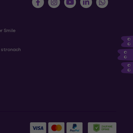
r Smile
 stronach