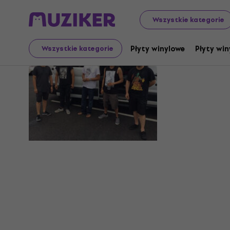
Wszystkie kategorie
Chepang
Płyty winylowe
Płyty win
Wszystkie kategorie