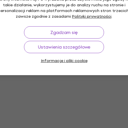
takie działanie, wykorzystujemy je do analizy ruchu na stronie i
personalizacji reklam na platformach reklamowych stron trzecich
zawsze zgodnie z zasadami
Polityki prywatności
.
Zgadzam się
Ustawienia szczegółowe
Informacje i pliki cookie