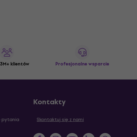
3M+ klientów
Profesjonalne wsparcie
Kontakty
 pytania
Skontaktuj się z nami