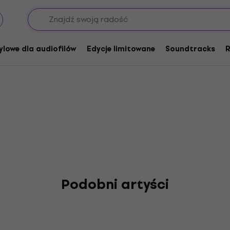
ylowe dla audiofilów
Edycje limitowane
Soundtracks
R
Podobni artyści