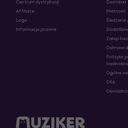
Centrum dystrybucji
Dostawa
Affiliate
Płatność
Logo
Śledzenie 
Informacje prawne
Dodatkowe
Zakup bez
Ochrona 
Polityka 
lojalnośc
Ogólne wa
DSA
Oświadcze