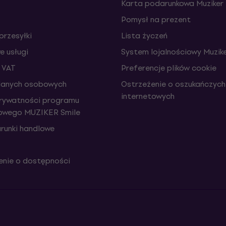
Karta podarunkowa Muziker
Pomysł na prezent
przesyłki
Lista życzeń
 usługi
System lojalnościowy Muzike
 VAT
Preferencje plików cookie
danych osobowych
Ostrzeżenie o oszukańczych
internetowych
prywatności programu
iowego MUZIKER Smile
runki handlowe
nie o dostępności