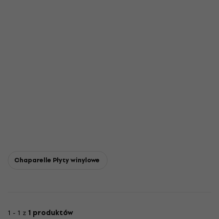
Chaparelle Płyty winylowe
1 - 1 z
1 produktów