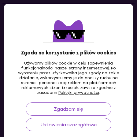
Kontakty
Skontaktuj się z nami
Zgoda na korzystanie z plików cookies
Używamy plików cookie w celu zapewnienia
funkcjonalności naszej strony internetowej. Po
wyrażeniu przez użytkownika jego zgody na takie
działanie, wykorzystujemy je do analizy ruchu na
stronie i personalizacji reklam na platformach
reklamowych stron trzecich, zawsze zgodnie z
PL
zasadami
Polityki prywatności
.
Zgadzam się
Ustawienia szczegółowe