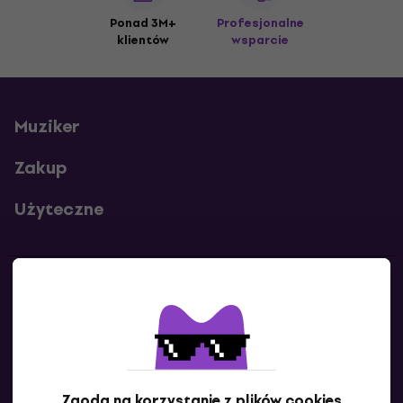
Ponad 3M+
Profesjonalne
klientów
wsparcie
Muziker
Zakup
Użyteczne
Kontakty
Skontaktuj się z nami
Zgoda na korzystanie z plików cookies