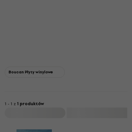
Boucan Płyty winylowe
1 - 1 z
1 produktów
Filtruj