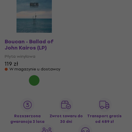
Boucan - Ballad of
John Kairos (LP)
Płyta winylowa
119 zł
W magazynie u dostawcy
Rozszerzona
Zwrot towaru do
Transport gratis
gwarancja 3 lata
30 dni
od 489 zł