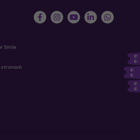
r Smile
 stronach