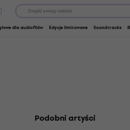
sher
ylowe dla audiofilów
Edycje limitowane
Soundtracks
R
Podobni artyści