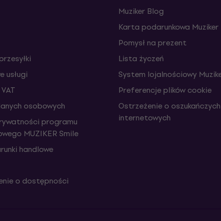
Muziker Blog
Karta podarunkowa Muziker
Pomysł na prezent
przesyłki
Lista życzeń
 usługi
System lojalnościowy Muzike
 VAT
Preferencje plików cookie
danych osobowych
Ostrzeżenie o oszukańczych
internetowych
prywatności programu
iowego MUZIKER Smile
runki handlowe
nie o dostępności