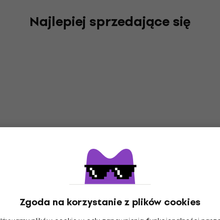
Najlepiej sprzedające się
Zgoda na korzystanie z plików cookies