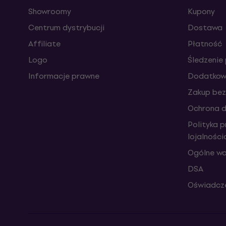
Showroomy
Kupony
Centrum dystrybucji
Dostawa
Affiliate
Płatność
Logo
Śledzenie 
Informacje prawne
Dodatkowe
Zakup bez
Ochrona 
Polityka 
lojalnośc
Ogólne wa
DSA
Oświadcze