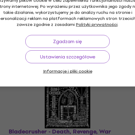
Używamy plików cookie w celu zapewnienia funkcjonalności nasze
trony internetowej. Po wyrażeniu przez użytkownika jego zgody 
takie działanie, wykorzystujemy je do analizy ruchu na stronie i
personalizacji reklam na platformach reklamowych stron trzecich
zawsze zgodnie z zasadami
Polityki prywatności
.
Zgadzam się
Ustawienia szczegółowe
Informacje i pliki cookie
Bladecrusher - Death, Revenge, War