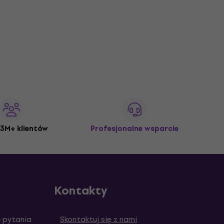
3M+ klientów
Profesjonalne wsparcie
Kontakty
 pytania
Skontaktuj się z nami