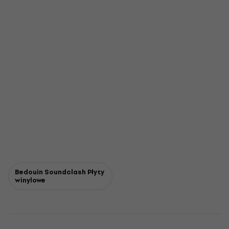
Bedouin Soundclash Płyty
winylowe