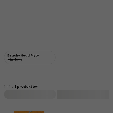
Beachy Head Płyty
winylowe
1 - 1 z
1 produktów
Filtruj