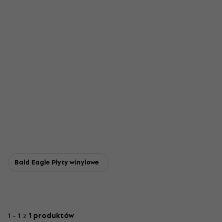
Bald Eagle Płyty winylowe
1 - 1 z
1 produktów