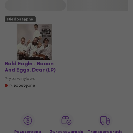
Filtruj
Niedostępne
Bald Eagle - Bacon
And Eggs, Dear (LP)
Płyta winylowa
Niedostępne
Rozszerzona
Zwrot towaru do
Transport gratis