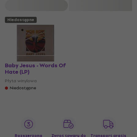
Filtruj
Niedostępne
Baby Jesus - Words Of
Hate (LP)
Płyta winylowa
Niedostępne
Rozszerzona
Zwrot towaru do
Transport gratis