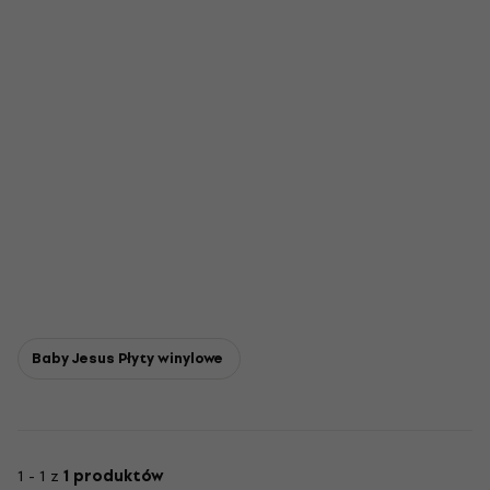
Baby Jesus Płyty winylowe
1 - 1 z
1 produktów