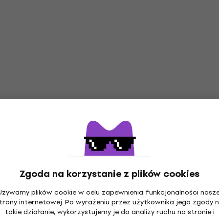
Zgoda na korzystanie z plików cookies
Używamy plików cookie w celu zapewnienia funkcjonalności nasze
trony internetowej. Po wyrażeniu przez użytkownika jego zgody 
takie działanie, wykorzystujemy je do analizy ruchu na stronie i