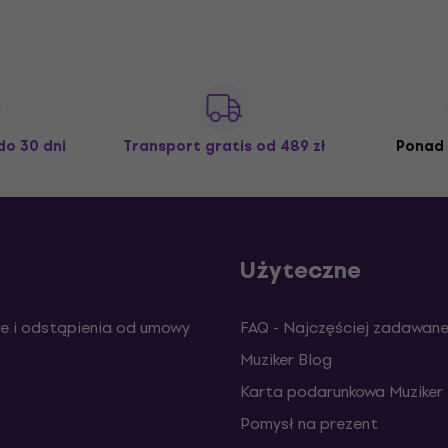
do 30 dni
Transport gratis
od 489 zł
Ponad 
Użyteczne
e i odstąpienia od umowy
FAQ - Najczęściej zadawane
Muziker Blog
Karta podarunkowa Muziker
Pomysł na prezent