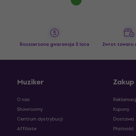
Rozszerzona gwarancja 3 lata
Zwrot towaru 
Muziker
Zakup
O nas
Reklamacj
Showroomy
Kupony
Centrum dystrybucji
Dostawa
Affiliate
Płatność