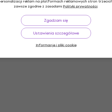
personalizacji reklam na platformach reklamowych stron trzecich
zawsze zgodnie z zasadami
Polityki prywatności
.
Zgadzam się
Ustawienia szczegółowe
Informacje i pliki cookie