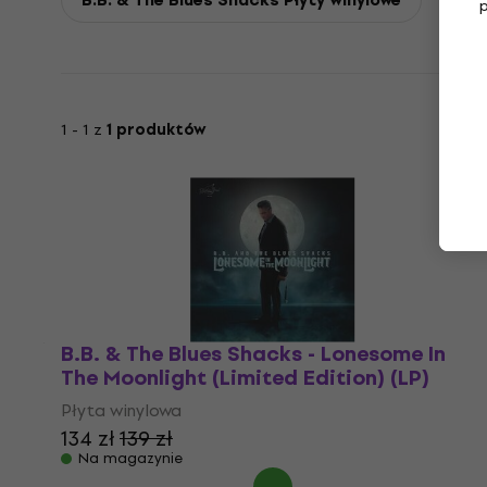
1 - 1 z
1 produktów
B.B. & The Blues Shacks - Lonesome In
The Moonlight (Limited Edition) (LP)
Płyta winylowa
134 zł
139 zł
Na magazynie