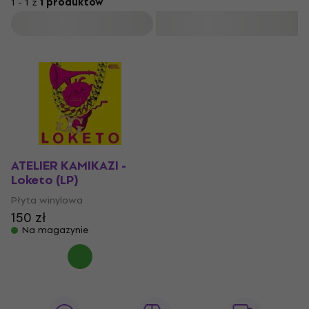
1 - 1 z
1 produktów
Filtruj
ATELIER KAMIKAZI -
Loketo (LP)
Płyta winylowa
150 zł
Na magazynie