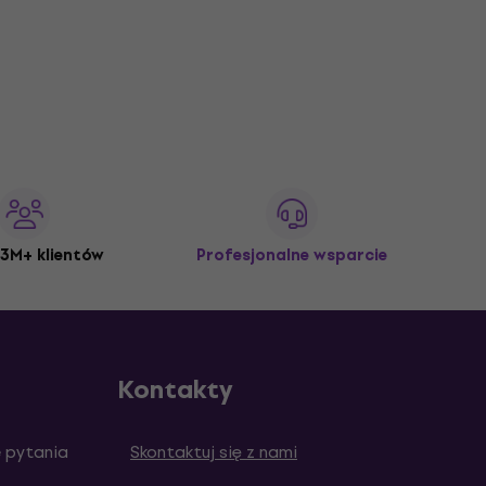
3M+ klientów
Profesjonalne wsparcie
Kontakty
 pytania
Skontaktuj się z nami