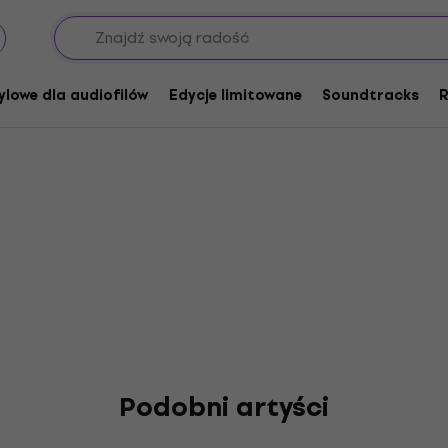
ylowe dla audiofilów
Edycje limitowane
Soundtracks
R
Podobni artyści