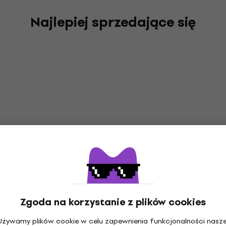
Najlepiej sprzedające się
Zgoda na korzystanie z plików cookies
Używamy plików cookie w celu zapewnienia funkcjonalności nasze