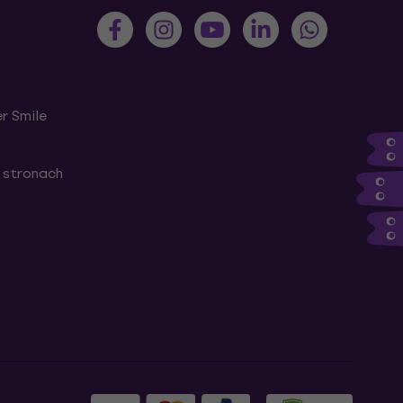
r Smile
 stronach