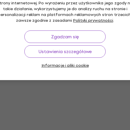
trony internetowej. Po wyrażeniu przez użytkownika jego zgody 
takie działanie, wykorzystujemy je do analizy ruchu na stronie i
personalizacji reklam na platformach reklamowych stron trzecich
zawsze zgodnie z zasadami
Polityki prywatności
.
Zgadzam się
Ustawienia szczegółowe
Informacje i pliki cookie