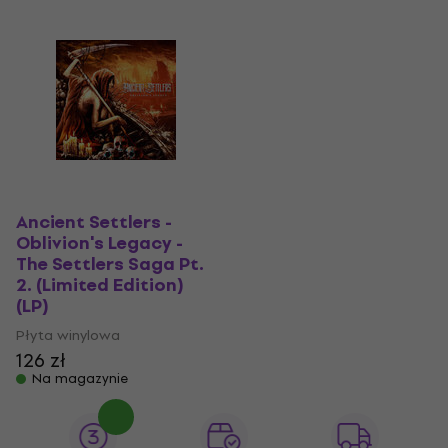
Ancient Settlers -
Oblivion's Legacy -
The Settlers Saga Pt.
2. (Limited Edition)
(LP)
Płyta winylowa
126 zł
Na magazynie