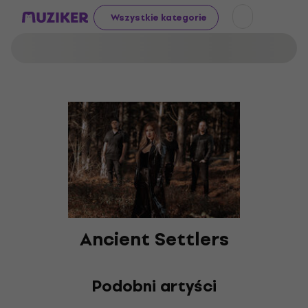
Wszystkie kategorie
Ancient Settlers
Podobni artyści