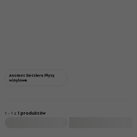
Ancient Settlers Płyty
winylowe
1 - 1 z
1 produktów
Filtruj