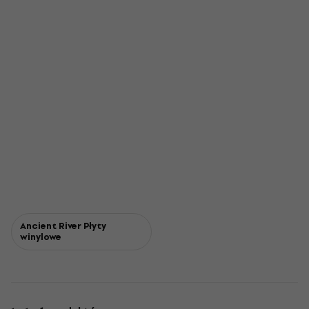
Ancient River Płyty
winylowe