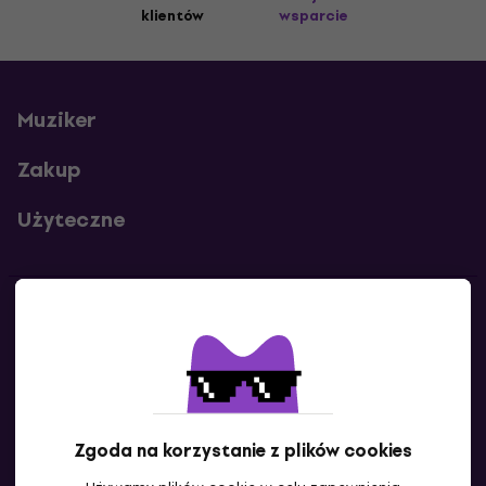
klientów
wsparcie
Muziker
Zakup
Użyteczne
Kontakty
Skontaktuj się z nami
Zgoda na korzystanie z plików cookies