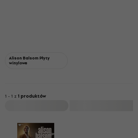
Alison Balsom Płyty
winylowe
1 - 1 z
1 produktów
Filtruj