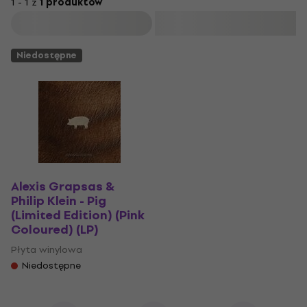
1 - 1 z
1 produktów
Filtruj
Niedostępne
Alexis Grapsas &
Philip Klein - Pig
(Limited Edition) (Pink
Coloured) (LP)
Płyta winylowa
Niedostępne