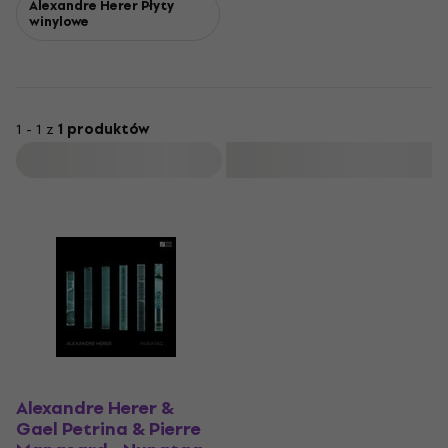
Alexandre Herer Płyty
winylowe
1 - 1 z
1 produktów
Filtruj
Alexandre Herer &
Gael Petrina & Pierre