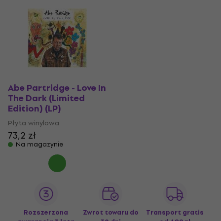
Abe Partridge - Love In
The Dark (Limited
Edition) (LP)
Płyta winylowa
73,2 zł
Na magazynie
Rozszerzona
Zwrot towaru do
Transport gratis