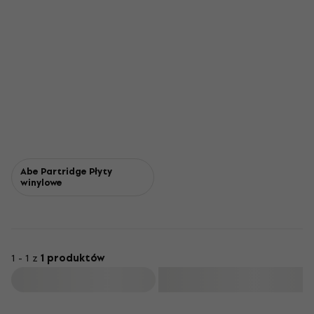
Abe Partridge Płyty
winylowe
1 - 1 z
1 produktów
Filtruj