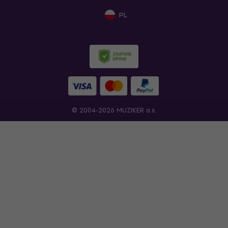
PL
© 2004-2026 MUZIKER a.s.