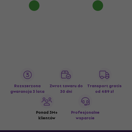
Rozszerzona
Zwrot towaru do
Transport gratis
gwarancja 3 lata
30 dni
od 489 zł
Ponad 3M+
Profesjonalne
klientów
wsparcie