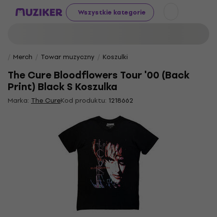
Wszystkie kategorie
Merch
Towar muzyczny
Koszulki
The Cure Bloodflowers Tour '00 (Back
Print) Black S Koszulka
Marka:
The Cure
Kod produktu:
1218662