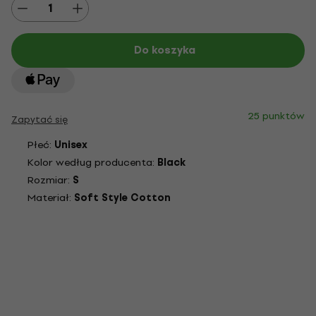
Do koszyka
25 punktów
Zapytać się
Płeć:
Unisex
Kolor według producenta:
Black
Rozmiar:
S
Materiał:
Soft Style Cotton