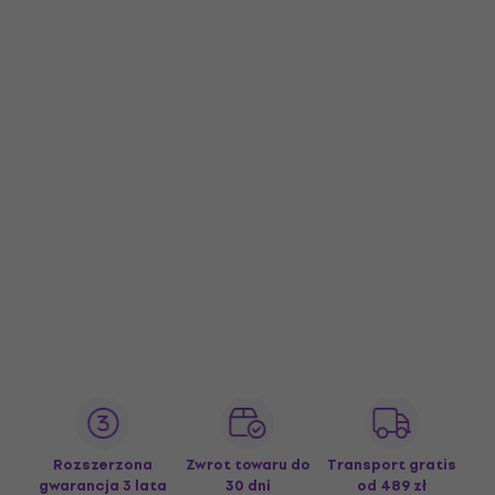
Rozszerzona
Zwrot towaru do
Transport gratis
gwarancja 3 lata
30 dni
od 489 zł