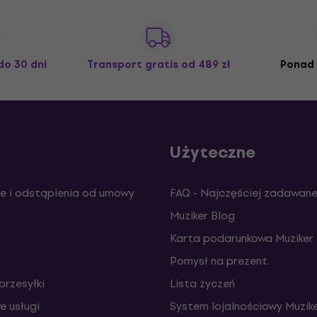
do 30 dni
Transport gratis
od 489 zł
Ponad 
Użyteczne
e i odstąpienia od umowy
FAQ - Najczęściej zadawane
Muziker Blog
Karta podarunkowa Muziker
Pomysł na prezent
przesyłki
Lista życzeń
 usługi
System lojalnościowy Muzike