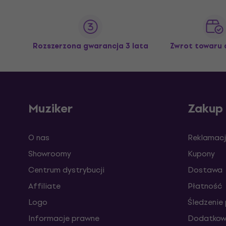
Rozszerzona gwarancja 3 lata
Zwrot towaru 
Muziker
Zakup
O nas
Reklamacj
Showroomy
Kupony
Centrum dystrybucji
Dostawa
Affiliate
Płatność
Logo
Śledzenie 
Informacje prawne
Dodatkowe