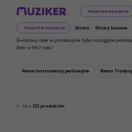
Remo
Wszystkie kategorie
Gitary
Gitary basowe
Wszystkie kategorie
Światowy lider w produkcjinie tylko naciągów perkus
Belli w 1957 roku."
Remo Instrumenty perkusyjne
Remo Tradycy
1 - 34 z
221 produktów