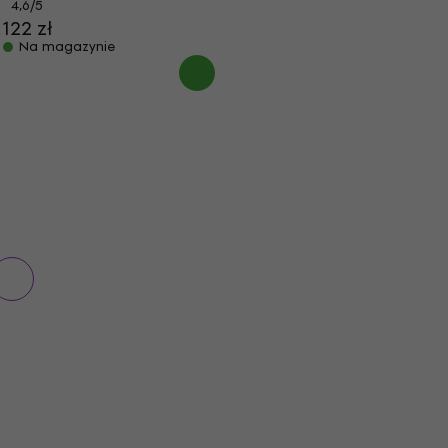
4,6
/5
122 zł
Na magazynie