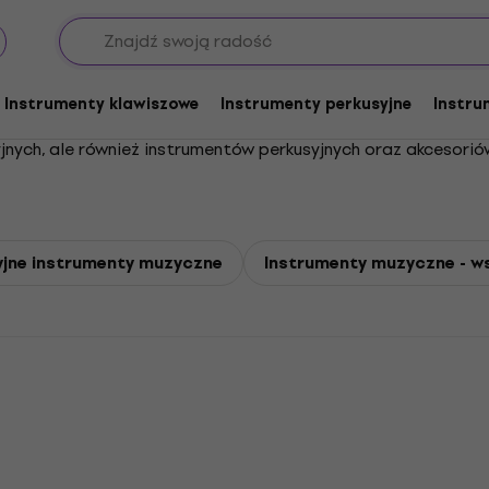
Instrumenty klawiszowe
Instrumenty perkusyjne
Instru
yjnych, ale również instrumentów perkusyjnych oraz akcesori
jne instrumenty muzyczne
Instrumenty muzyczne - w