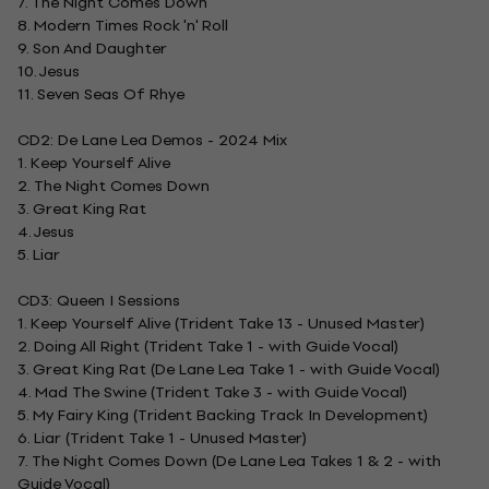
7. The Night Comes Down
8. Modern Times Rock 'n' Roll
9. Son And Daughter
10. Jesus
11. Seven Seas Of Rhye
CD2: De Lane Lea Demos - 2024 Mix
1. Keep Yourself Alive
2. The Night Comes Down
3. Great King Rat
4. Jesus
5. Liar
CD3: Queen I Sessions
1. Keep Yourself Alive (Trident Take 13 - Unused Master)
2. Doing All Right (Trident Take 1 - with Guide Vocal)
3. Great King Rat (De Lane Lea Take 1 - with Guide Vocal)
4. Mad The Swine (Trident Take 3 - with Guide Vocal)
5. My Fairy King (Trident Backing Track In Development)
6. Liar (Trident Take 1 - Unused Master)
7. The Night Comes Down (De Lane Lea Takes 1 & 2 - with
Guide Vocal)