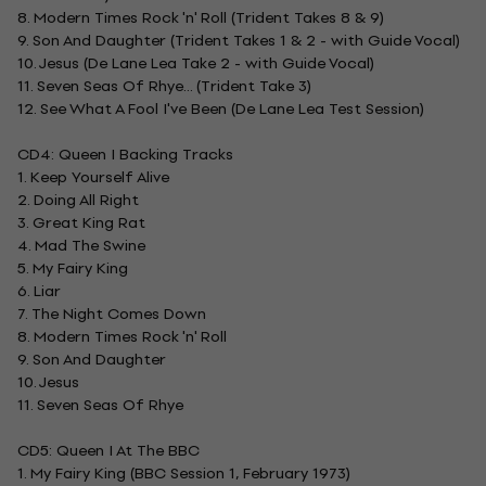
8. Modern Times Rock 'n' Roll (Trident Takes 8 & 9)
9. Son And Daughter (Trident Takes 1 & 2 - with Guide Vocal)
10. Jesus (De Lane Lea Take 2 - with Guide Vocal)
11. Seven Seas Of Rhye... (Trident Take 3)
12. See What A Fool I've Been (De Lane Lea Test Session)
CD4: Queen I Backing Tracks
1. Keep Yourself Alive
2. Doing All Right
3. Great King Rat
4. Mad The Swine
5. My Fairy King
6. Liar
7. The Night Comes Down
8. Modern Times Rock 'n' Roll
9. Son And Daughter
10. Jesus
11. Seven Seas Of Rhye
CD5: Queen I At The BBC
1. My Fairy King (BBC Session 1, February 1973)