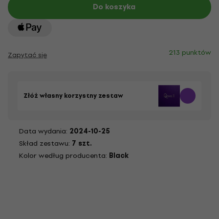
Do koszyka
213 punktów
Zapytać się
Złóż własny korzystny zestaw
Data wydania:
2024-10-25
Skład zestawu:
7 szt.
Kolor według producenta:
Black