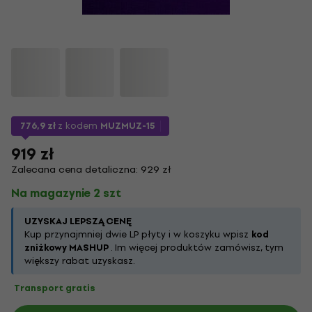
776,9 zł
z kodem
MUZMUZ-15
919 zł
Zalecana cena detaliczna: 929 zł
Na magazynie 2 szt
UZYSKAJ LEPSZĄ CENĘ
Kup przynajmniej dwie LP płyty i w koszyku wpisz
kod
zniżkowy MASHUP
. Im więcej produktów zamówisz, tym
większy rabat uzyskasz.
Transport gratis