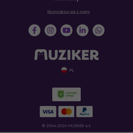
Skontaktuj się z nami
PL
© 2004-2026 MUZIKER a.s.