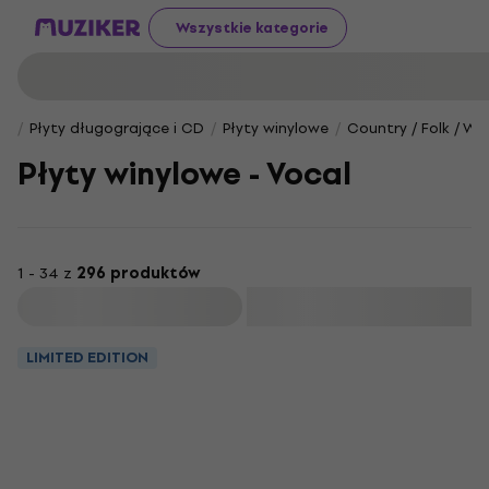
Wszystkie kategorie
Płyty długogrające i CD
Płyty winylowe
Country / Folk / Wor
Płyty winylowe - Vocal
1 - 34 z
296 produktów
Filtruj
LIMITED EDITION