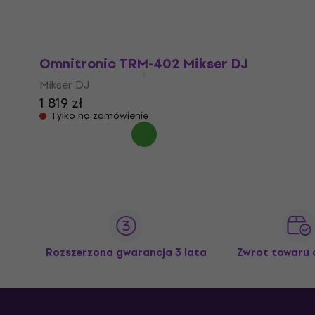
Tylko na zamówienie
Omnitronic TRM-402 Mikser DJ
Mikser DJ
1 819 zł
Tylko na zamówienie
Rozszerzona gwarancja 3 lata
Zwrot towaru 