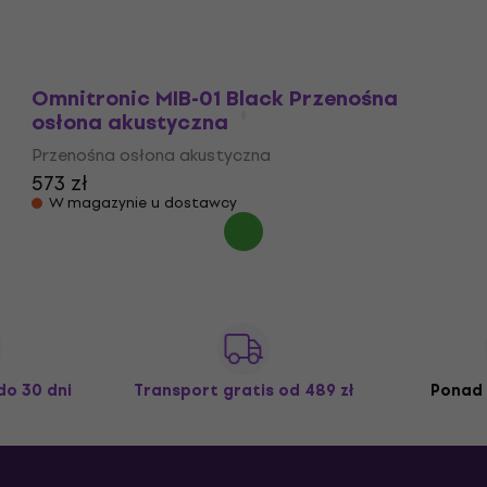
Tylko na zamówienie
Omnitronic MIB-01 Black Przenośna
osłona akustyczna
Przenośna osłona akustyczna
573 zł
W magazynie u dostawcy
do 30 dni
Transport gratis
od 489 zł
Ponad 