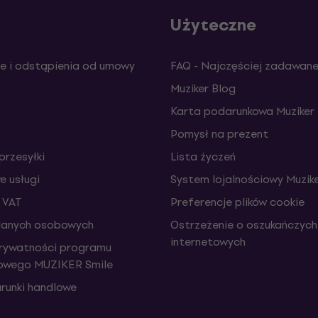
Użyteczne
e i odstąpienia od umowy
FAQ - Najczęściej zadawane
Muziker Blog
Karta podarunkowa Muziker
Pomysł na prezent
przesyłki
Lista życzeń
 usługi
System lojalnościowy Muzike
 VAT
Preferencje plików cookie
danych osobowych
Ostrzeżenie o oszukańczych
internetowych
prywatności programu
iowego MUZIKER Smile
runki handlowe