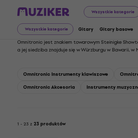
Omnitronic
Wszystkie kategorie
Gitary
Gitary basowe
Wszystkie kategorie
Omnitronic jest znakiem towarowym Steinigke Showte
a jej siedziba znajduje się w Würzburgu w Bawarii, w N
Omnitronic Instrumenty klawiszowe
Omnitr
Omnitronic Akcesoria
Instrumenty muzyczne
1 - 23 z
23 produktów