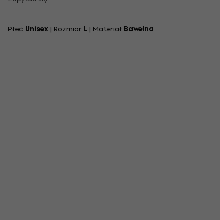
Płeć
Unisex
| Rozmiar
L
| Materiał
Bawełna