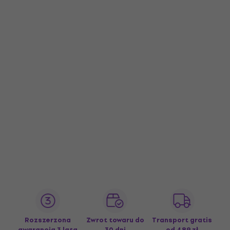
Rozszerzona
Zwrot towaru do
Transport gratis
gwarancja 3 lata
30 dni
od 489 zł