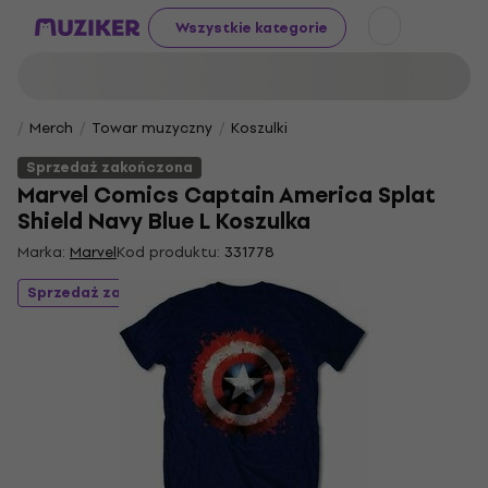
Wszystkie kategorie
Merch
Towar muzyczny
Koszulki
Sprzedaż zakończona
Marvel Comics Captain America Splat
Shield Navy Blue L Koszulka
Marka:
Marvel
Kod produktu:
331778
Sprzedaż zakończona