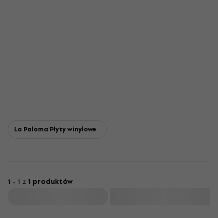
La Paloma Płyty winylowe
1 - 1 z
1 produktów
Filtruj