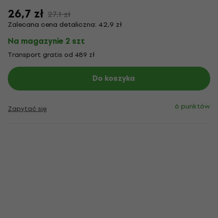
26,7 zł
27,1 zł
Zalecana cena detaliczna: 42,9 zł
Na magazynie 2 szt
Transport gratis od 489 zł
Do koszyka
6 punktów
Zapytać się