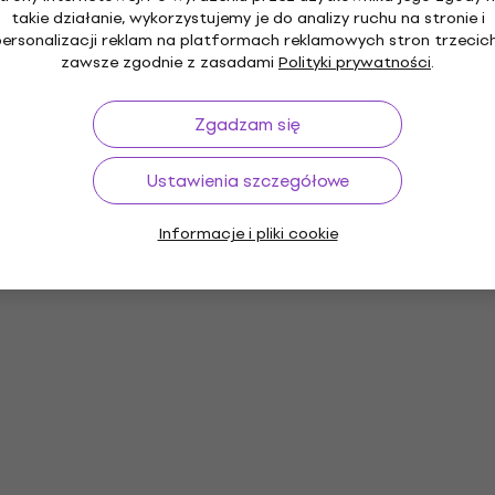
takie działanie, wykorzystujemy je do analizy ruchu na stronie i
personalizacji reklam na platformach reklamowych stron trzecich
zawsze zgodnie z zasadami
Polityki prywatności
.
Zgadzam się
Ustawienia szczegółowe
Informacje i pliki cookie