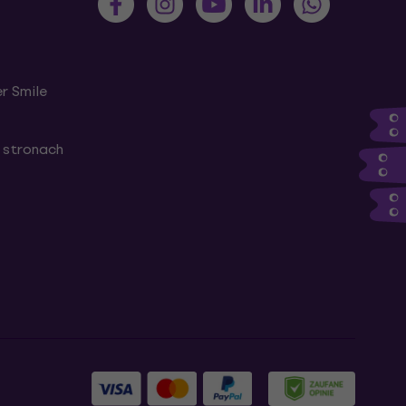
r Smile
 stronach