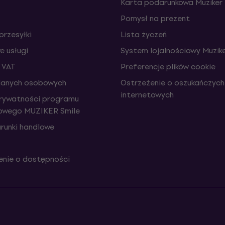
Karta podarunkowa Muziker
Pomysł na prezent
przesyłki
Lista życzeń
 usługi
System lojalnościowy Muzike
 VAT
Preferencje plików cookie
danych osobowych
Ostrzeżenie o oszukańczych
internetowych
prywatności programu
iowego MUZIKER Smile
runki handlowe
nie o dostępności