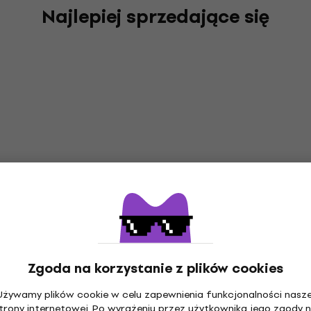
Najlepiej sprzedające się
Zgoda na korzystanie z plików cookies
Używamy plików cookie w celu zapewnienia funkcjonalności nasze
trony internetowej. Po wyrażeniu przez użytkownika jego zgody 