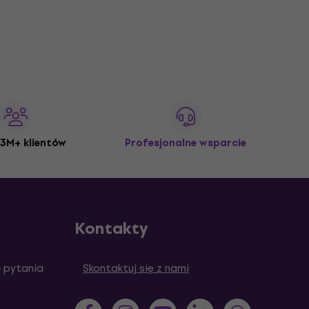
3M+ klientów
Profesjonalne wsparcie
Kontakty
 pytania
Skontaktuj się z nami