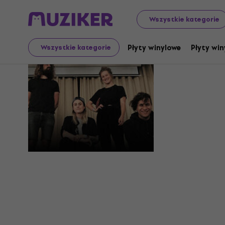
Wszystkie kategorie
Kochkraf
Płyty winylowe
Płyty win
Wszystkie kategorie