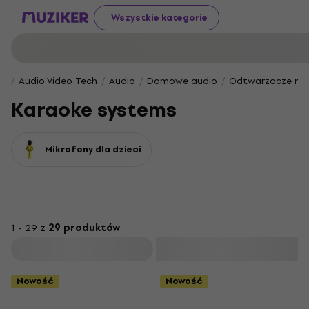
Wszystkie kategorie
Audio Video Tech
Audio
Domowe audio
Odtwarzacze mu
Karaoke systems
Mikrofony dla dzieci
1 - 29 z
29 produktów
Filtruj
Nowość
Nowość