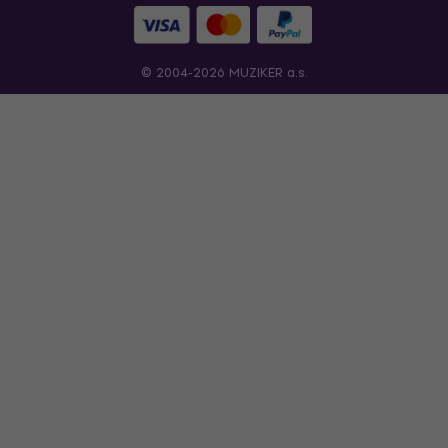
© 2004-2026 MUZIKER a.s.