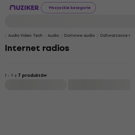
Wszystkie kategorie
Audio Video Tech
Audio
Domowe audio
Odtwarzacze mu
Internet radios
1 - 7 z
7 produktów
Filtruj