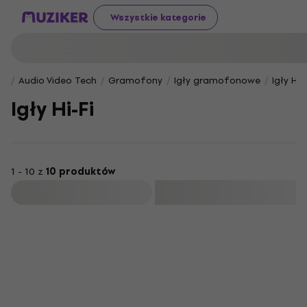
Wszystkie kategorie
Audio Video Tech
Gramofony
Igły gramofonowe
Igły Hi-F
Igły Hi-Fi
1 - 10 z
10 produktów
Filtruj