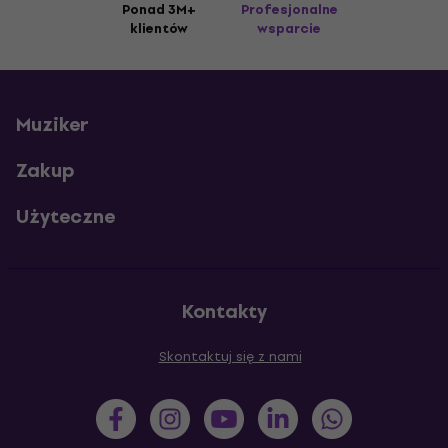
Ponad 3M+
Profesjonalne
klientów
wsparcie
Muziker
Zakup
Użyteczne
Kontakty
Skontaktuj się z nami