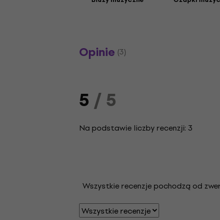
Opinie
(3)
5
/ 5
Na podstawie liczby recenzji: 3
Wszystkie recenzje pochodzą od zweryf