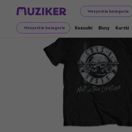
Merch
Towar muzyczny
Koszulki
Wszystkie kategorie
Koszulki
Bluzy
Kurtki
Wszystkie kategorie