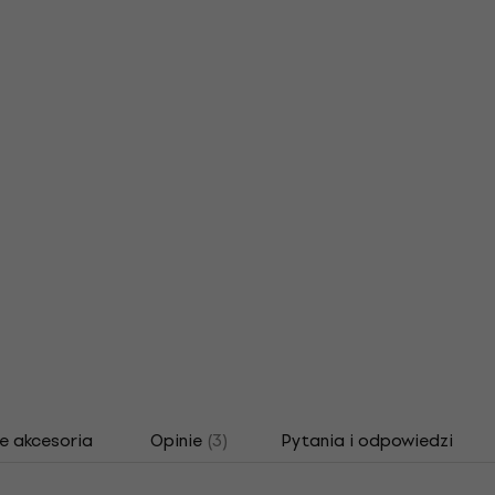
e akcesoria
Opinie
(3)
Pytania i odpowiedzi