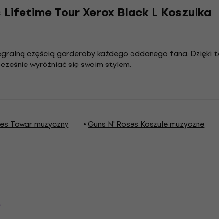
s Lifetime Tour Xerox Black L Koszulka
tegralną częścią garderoby każdego oddanego fana. Dzięki 
ocześnie wyróżniać się swoim stylem.
ses Towar muzyczny
Guns N' Roses Koszule muzyczne
e