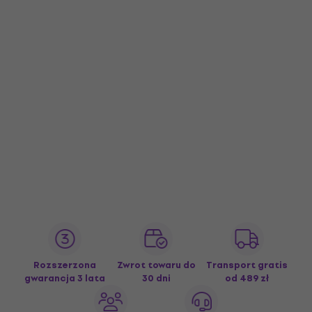
Rozszerzona
Zwrot towaru do
Transport gratis
gwarancja 3 lata
30 dni
od 489 zł