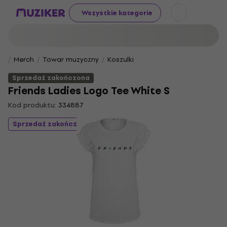
Wszystkie kategorie
Merch
Towar muzyczny
Koszulki
Sprzedaż zakończona
Friends Ladies Logo Tee White S
Kod produktu:
334887
Sprzedaż zakończona