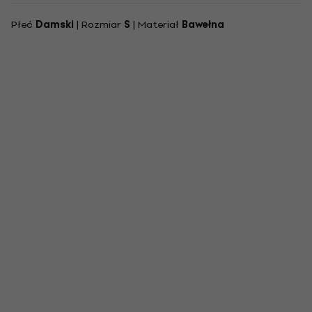
Płeć
Damski
| Rozmiar
S
| Materiał
Bawełna