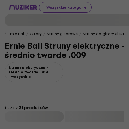
Wszystkie kategorie
Ernie Ball
Gitary
Struny gitarowe
Struny do gitary elektry
Ernie Ball Struny elektryczne -
średnio twarde .009
Struny elektryczne -
średnio twarde .009
- wszystkie
1 - 31 z
31 produktów
Filtruj