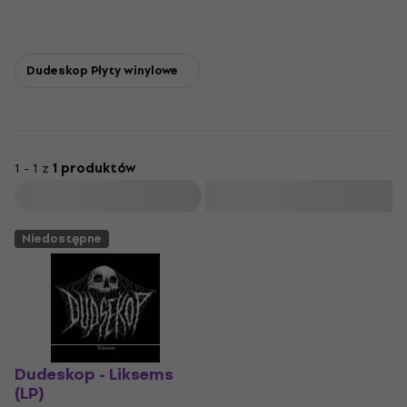
Dudeskop Płyty winylowe
1 - 1 z
1 produktów
Filtruj
Niedostępne
Dudeskop - Liksems
(LP)