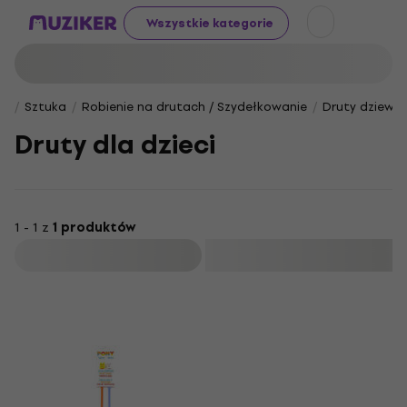
Wszystkie kategorie
Sztuka
Robienie na drutach / Szydełkowanie
Druty dziewia
Druty dla dzieci
1 - 1 z
1 produktów
Filtruj