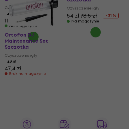
Czyszczenie igły
Czyszczenie igły
4,3
/5
54 zł
78,5 zł
- 31 %
119 zł
Na magazynie
Na magazynie
Ortofon DJ
Maintenance Set
Szczotka
Czyszczenie igły
4,8
/5
47,4 zł
Brak na magazynie