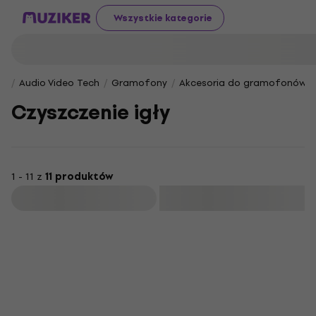
Wszystkie kategorie
Audio Video Tech
Gramofony
Akcesoria do gramofonów
Czyszczenie igły
1 - 11 z
11 produktów
Filtruj